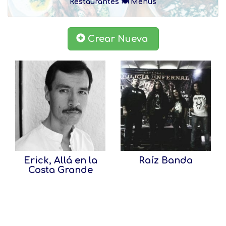
Restaurantes 🍽 Menús
Crear Nueva
Erick, Allá en la
Raíz Banda
Costa Grande