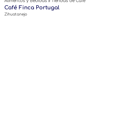
Alimentos y Bebidas » Tiendas de Café
Café Finca Portugal
Zihuatanejo