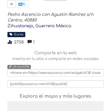
🐶
Pedro Ascencio con Agustin Ramírez s/n
Centro, 40880
Zihuatanejo, Guerrero México.
Bares
2758
1
Comparte en la web
Inserta en tu sitio o comparte en redes sociales
zih.mx/d/3A
Explora el mapa y más lugares.