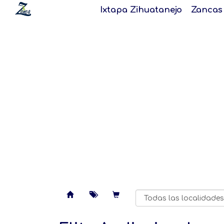
Ixtapa Zihuatanejo
Zancas