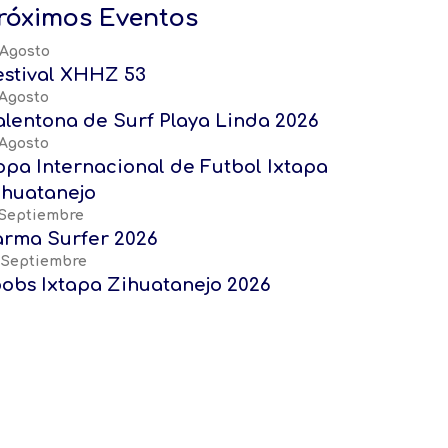
róximos Eventos
 Agosto
estival XHHZ 53
 Agosto
alentona de Surf Playa Linda 2026
 Agosto
opa Internacional de Futbol Ixtapa
ihuatanejo
 Septiembre
arma Surfer 2026
 Septiembre
oobs Ixtapa Zihuatanejo 2026