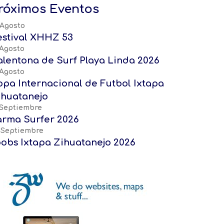
róximos Eventos
 Agosto
estival XHHZ 53
 Agosto
alentona de Surf Playa Linda 2026
 Agosto
opa Internacional de Futbol Ixtapa
ihuatanejo
 Septiembre
arma Surfer 2026
 Septiembre
oobs Ixtapa Zihuatanejo 2026