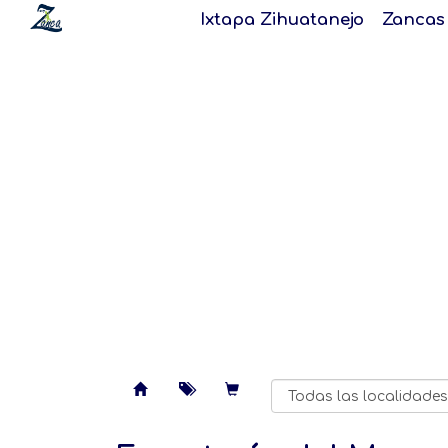
Ixtapa Zihuatanejo
Zancas