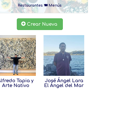
Restaurantes 🍽 Menús
Crear Nueva
lfredo Tapia y
José Ángel Lara
Arte Nativo
El Ángel del Mar