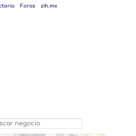
ctorio
Foros
zih.mx