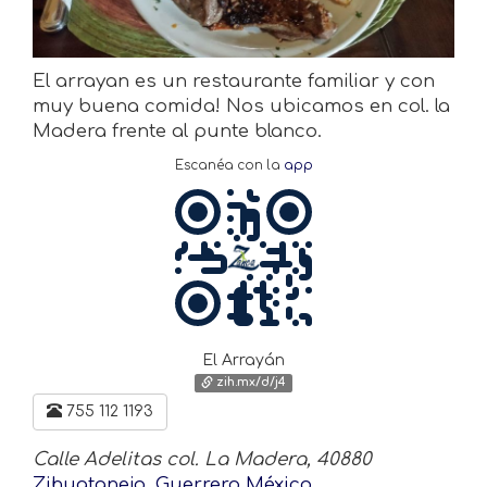
El arrayan es un restaurante familiar y con
muy buena comida! Nos ubicamos en col. la
Madera frente al punte blanco.
Escanéa con la
app
El Arrayán
zih.mx/d/j4
755 112 1193
Calle Adelitas col. La Madera, 40880
Zihuatanejo, Guerrero México.