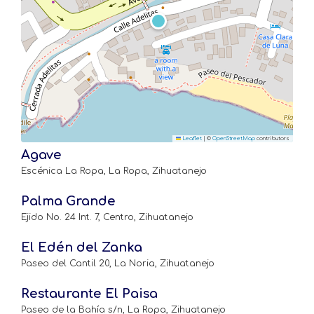
Leaflet
|
©
OpenStreetMap
contributors
Agave
Escénica La Ropa, La Ropa, Zihuatanejo
Palma Grande
Ejido No. 24 Int. 7, Centro, Zihuatanejo
El Edén del Zanka
Paseo del Cantil 20, La Noria, Zihuatanejo
Restaurante El Paisa
Paseo de la Bahía s/n, La Ropa, Zihuatanejo