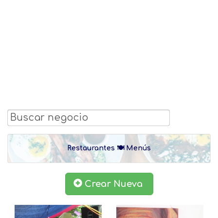
Restaurantes 🍽 Menús
Crear Nueva