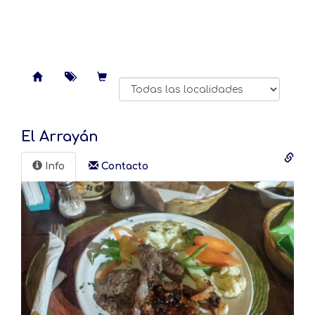
El Arrayán
Info
Contacto️