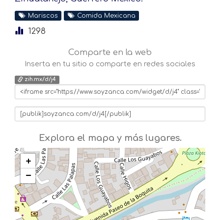
Mariscos
Comida Mexicana
1298
Comparte en la web
Inserta en tu sitio o comparte en redes sociales
zih.mx/d/j4
Explora el mapa y más lugares.
+
−