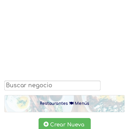
Restaurantes 🍽 Menús
Crear Nueva