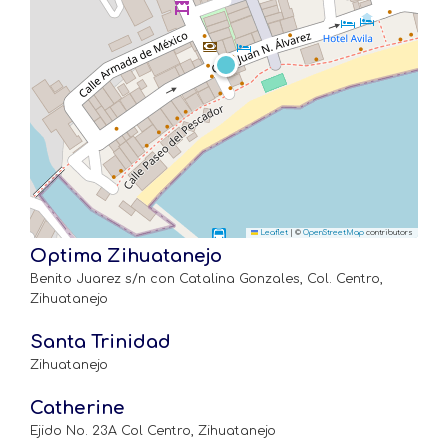
Leaflet
|
©
OpenStreetMap
contributors
Optima Zihuatanejo
Benito Juarez s/n con Catalina Gonzales, Col. Centro,
Zihuatanejo
Santa Trinidad
Zihuatanejo
Catherine
Ejido No. 23A Col Centro, Zihuatanejo