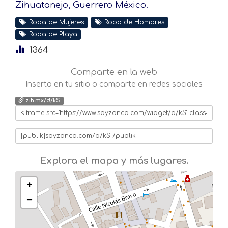
Zihuatanejo, Guerrero México.
Ropa de Mujeres
Ropa de Hombres
Ropa de Playa
1364
Comparte en la web
Inserta en tu sitio o comparte en redes sociales
zih.mx/d/kS
Explora el mapa y más lugares.
+
−