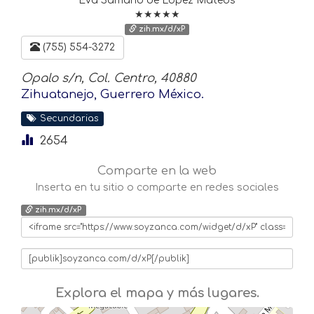
Eva Samano de López Mateos
★★★★★
zih.mx/d/xP
(755) 554-3272
Opalo s/n, Col. Centro, 40880
Zihuatanejo, Guerrero México.
Secundarias
2654
Comparte en la web
Inserta en tu sitio o comparte en redes sociales
zih.mx/d/xP
Explora el mapa y más lugares.