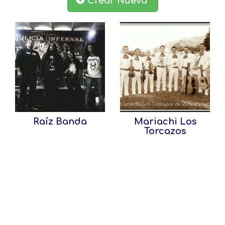
Crear Nueva
Raíz Banda
Mariachi Los
Torcazos