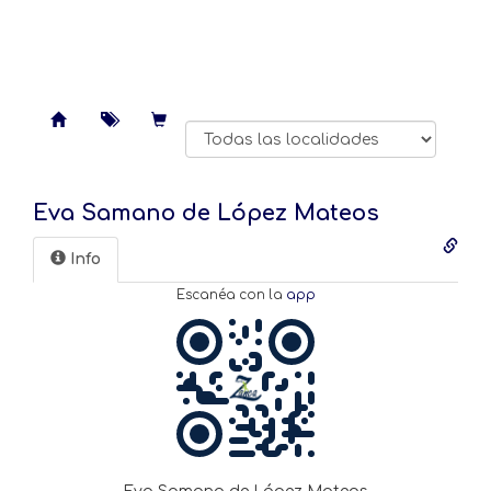
Eva Samano de López Mateos
Info
Escanéa con la
app