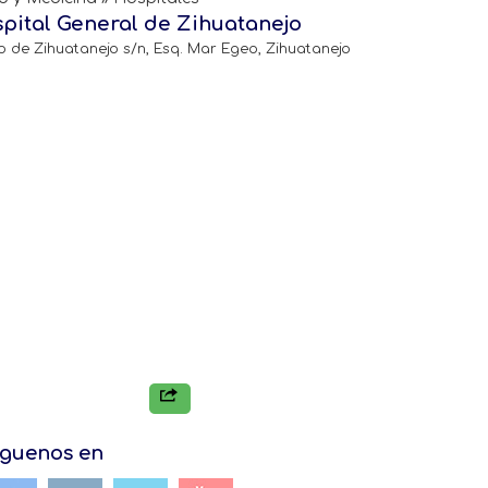
pital General de Zihuatanejo
o de Zihuatanejo s/n, Esq. Mar Egeo, Zihuatanejo
iguenos en