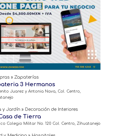
ras » Zapaterías
ateria 3 Hermanos
enito Juarez y Antonia Nava, Col. Centro,
atanejo
 y Jardín » Decoración de Interiores
Casa de Tierra
co Colegio Militar No. 120 Col. Centro, Zihuatanejo
d y Medicina » Hospitales