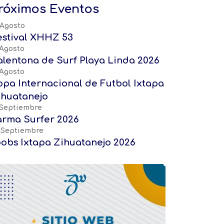
róximos Eventos
 Agosto
estival XHHZ 53
 Agosto
alentona de Surf Playa Linda 2026
 Agosto
opa Internacional de Futbol Ixtapa
ihuatanejo
 Septiembre
arma Surfer 2026
 Septiembre
oobs Ixtapa Zihuatanejo 2026