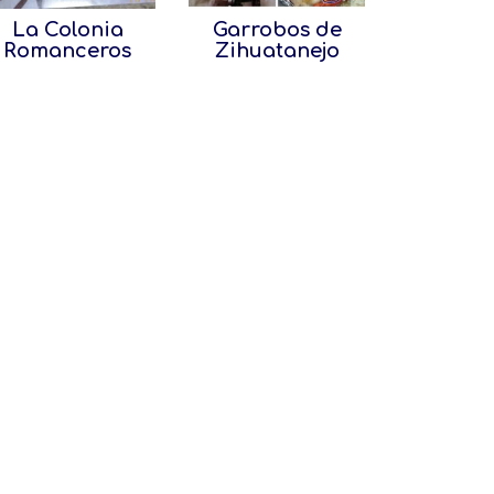
La Colonia
Garrobos de
Romanceros
Zihuatanejo