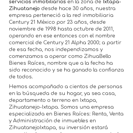
servicios inmobiliarios
en la zona de
Ixtapa-
Zihuatanejo
desde hace 30 años, nuestra
empresa perteneció a la red inmobiliaria
Century 21 México por 23 años, desde
noviembre de 1998 hasta octubre de 2011,
operando en ese entonces con el nombre
comercial de Century 21 Alpha 2000; a partir
de esa fecha, nos independizamos y
comenzamos a operar como ZihuaBello
Bienes Raíces, nombre que a la fecha ha
sido reconocido y se ha ganado la confianza
de todos.
Hemos acompañado a cientos de personas
en la búsqueda de su hogar, ya sea casa,
departamento o terreno en Ixtapa,
Zihuatanejo-Ixtapa. Somos una empresa
especializada en Bienes Raíces: Renta, Venta
y Administración de inmuebles en
ZihuatanejoIxtapa, su inversión estará