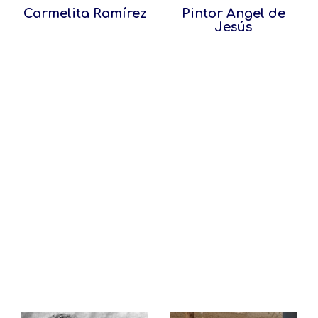
Carmelita Ramí­rez
Pintor Angel de
Jesús