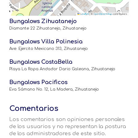
Leaflet
|
©
OpenStreetMap
contributors
Bungalows Zihuatanejo
Diamante 22 Zihuatanejo, Zihuatanejo
Bungalows Villa Polinesia
Ave. Ejercito Mexicano 313, Zihuatanejo
Bungalows CostaBella
Playa La Ropa Andador Dario Galeana, Zihuatanejo
Bungalows Pacificos
Eva Sámano No. 12, La Madera, Zihuatanejo
Comentarios
Los comentarios son opiniones personales
de los usuarios y no representan la postura
de los administradores de este sitio.