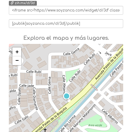
zih.mx/d/3d
Explora el mapa y más lugares.
+
−