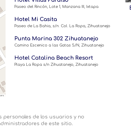
Hotel Villas Paraíso
Paseo del Rincón, Lote 1, Manzana III, Ixtapa
Hotel Mi Casita
Paseo de La Bahia, s/n. Col. La Ropa, Zihuatanejo
Punta Marina 302 Zihuatanejo
Camino Escenico a las Gatas S/N, Zihuatanejo
Hotel Catalina Beach Resort
Playa La Ropa s/n Zihuatanejo, Zihuatanejo
tors
 personales de los usuarios y no
dministradores de este sitio.