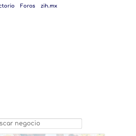
ctorio
Foros
zih.mx