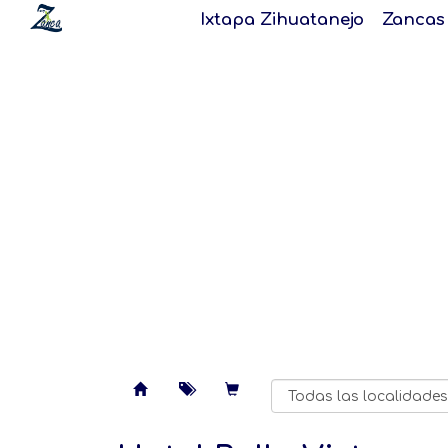
Ixtapa Zihuatanejo
Zancas