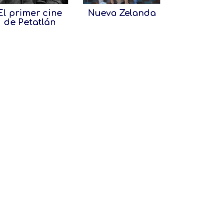
El primer cine
Nueva Zelanda
de Petatlán