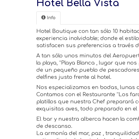
Hotel Bella Vista
Info
Hotel Boutique con tan sólo 10 habit
experiencia inolvidable; donde el estil
satisfacen sus preferencias a través d
A tan sólo unos minutos del Aeropuert
la playa, “Playa Blanca , lugar que no
de un pequeño pueblo de pescadores s
delfines justo frente al hotel.
Nos especializamos en bodas, lunas d
Contamos con el Restaurante “Los fara
platillos que nuestra Chef preparará 
exquisitas aves, todo preparado en e
El bar y nuestra alberca hacen la com
de descanso.
La armonía del mar, paz , tranquilidad