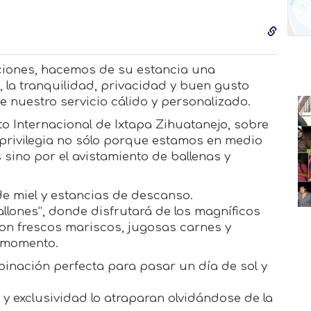
aciones, hacemos de su estancia una
o, la tranquilidad, privacidad y buen gusto
e nuestro servicio cálido y personalizado.
o Internacional de Ixtapa Zihuatanejo, sobre
s privilegia no sólo porque estamos en medi
o
ino por el avistamiento de ballenas y
e miel y estancias de descanso.
llones”, donde disfrutará de los magníficos
con frescos mariscos, jugosas carnes y
l momento.
binación perfecta para pasar un día de sol y
 y exclusividad lo atraparan olvidándose de la