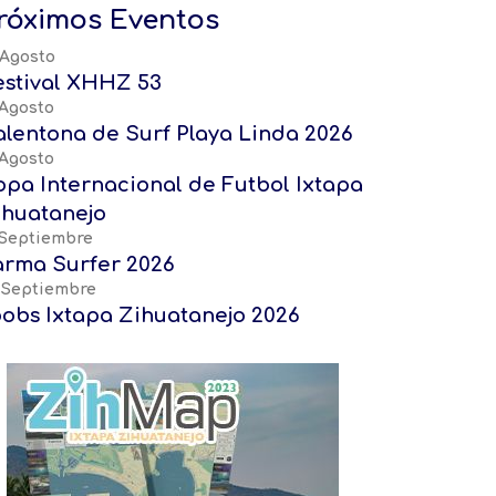
róximos Eventos
 Agosto
estival XHHZ 53
 Agosto
alentona de Surf Playa Linda 2026
 Agosto
opa Internacional de Futbol Ixtapa
ihuatanejo
 Septiembre
arma Surfer 2026
 Septiembre
oobs Ixtapa Zihuatanejo 2026