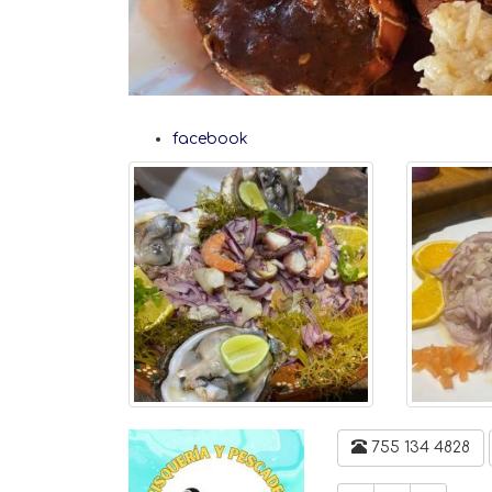
facebook
755 134 4828