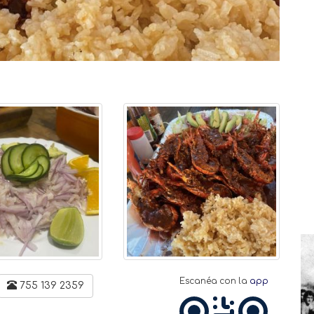
Escanéa con la
app
755 139 2359