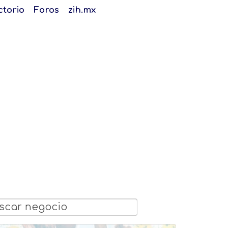
ctorio
Foros
zih.mx