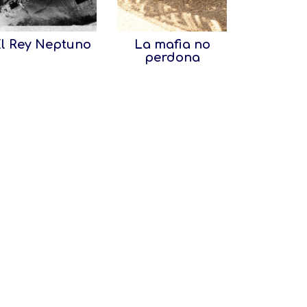
l Rey Neptuno
La mafia no
perdona