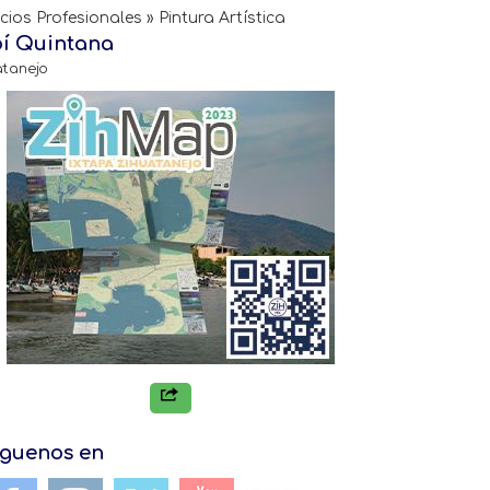
icios Profesionales » Pintura Artística
í Quintana
atanejo
iguenos en