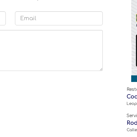
Rest
Coc
Leop
Serv
Rod
Calle