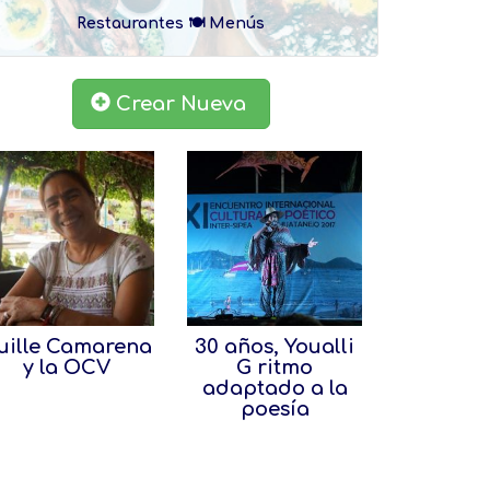
Restaurantes 🍽 Menús
Crear Nueva
uille Camarena
30 años, Youalli
y la OCV
G ritmo
adaptado a la
poesía