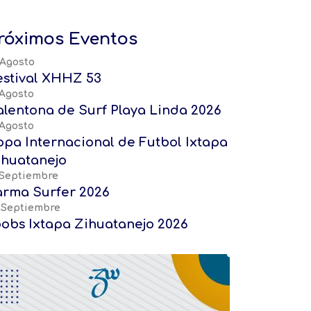
róximos Eventos
 Agosto
estival XHHZ 53
 Agosto
alentona de Surf Playa Linda 2026
 Agosto
opa Internacional de Futbol Ixtapa
ihuatanejo
 Septiembre
arma Surfer 2026
 Septiembre
oobs Ixtapa Zihuatanejo 2026