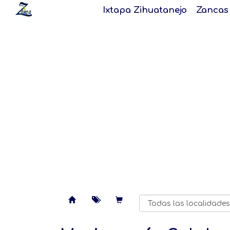
Ixtapa Zihuatanejo
Zancas