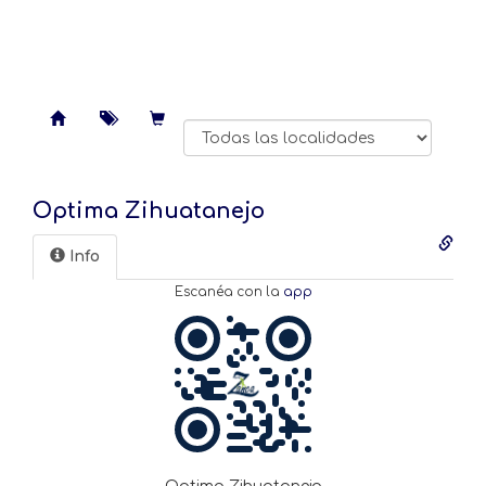
Optima Zihuatanejo
Info
Escanéa con la
app