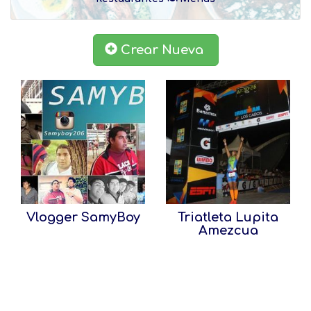
Crear Nueva
Vlogger SamyBoy
Triatleta Lupita
Amezcua