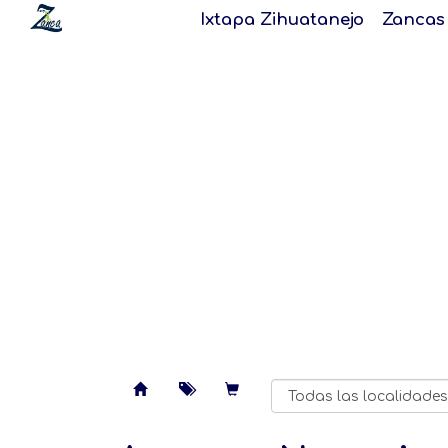
Ixtapa Zihuatanejo
Zancas