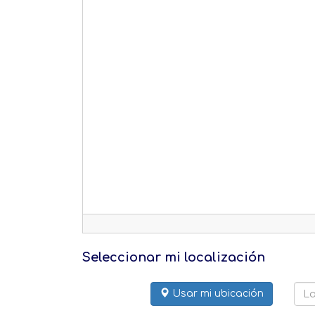
Seleccionar mi localización
Usar mi ubicación