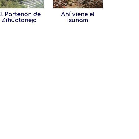
El Partenon de
Ahí viene el
Zihuatanejo
Tsunami