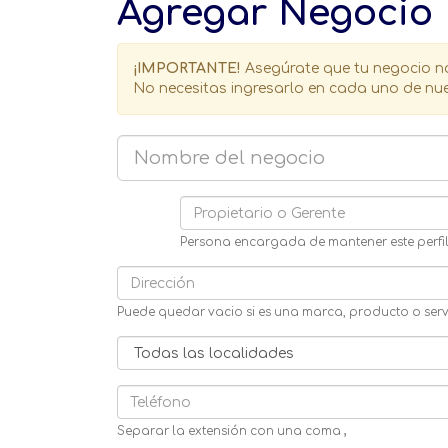
Agregar Negocio
¡IMPORTANTE!
Asegúrate que tu negocio no
No necesitas ingresarlo en cada uno de nues
Persona encargada de mantener este perfil,
Puede quedar vacio si es una marca, producto o serv
Separar la extensión con una coma
,