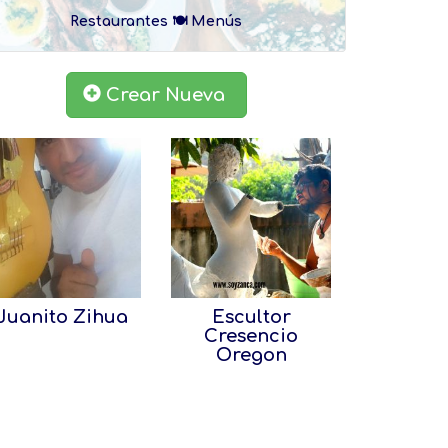
Restaurantes 🍽 Menús
Crear Nueva
Juanito Zihua
Escultor
Cresencio
Oregon