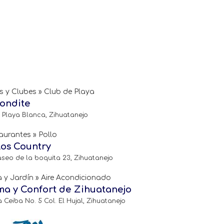
s y Clubes » Club de Playa
ondite
 Playa Blanca, Zihuatanejo
aurantes » Pollo
los Country
aseo de la boquita 23, Zihuatanejo
 y Jardín » Aire Acondicionado
ma y Confort de Zihuatanejo
a Ceiba No. 5 Col. El Hujal, Zihuatanejo