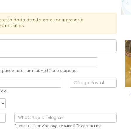
 está dado de alta antes de ingresarlo.
tros sitios.
 puede incluir un mail y teléfono adicional
icio.
Puedes utilizar WhatsApp
wa.me
& Telegram
t.me