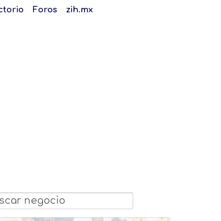
ctorio
Foros
zih.mx