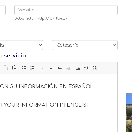
Debe incluir
http://
o
https://
o servicio