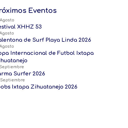
róximos Eventos
 Agosto
estival XHHZ 53
 Agosto
alentona de Surf Playa Linda 2026
 Agosto
opa Internacional de Futbol Ixtapa
ihuatanejo
 Septiembre
arma Surfer 2026
 Septiembre
oobs Ixtapa Zihuatanejo 2026