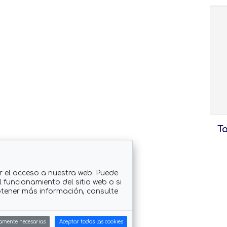
T
r el acceso a nuestra web. Puede
 funcionamiento del sitio web o si
btener más información, consulte
camente necesarias
Aceptar todas las cookies